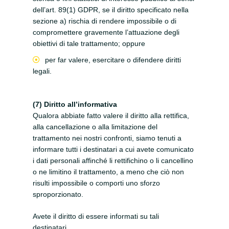
dell’art. 89(1) GDPR, se il diritto specificato nella
sezione a) rischia di rendere impossibile o di
compromettere gravemente l’attuazione degli
obiettivi di tale trattamento; oppure
per far valere, esercitare o difendere diritti
legali.
(7) Diritto all’informativa
Qualora abbiate fatto valere il diritto alla rettifica,
alla cancellazione o alla limitazione del
trattamento nei nostri confronti, siamo tenuti a
informare tutti i destinatari a cui avete comunicato
i dati personali affinché li rettifichino o li cancellino
o ne limitino il trattamento, a meno che ciò non
risulti impossibile o comporti uno sforzo
sproporzionato.
Avete il diritto di essere informati su tali
destinatari.