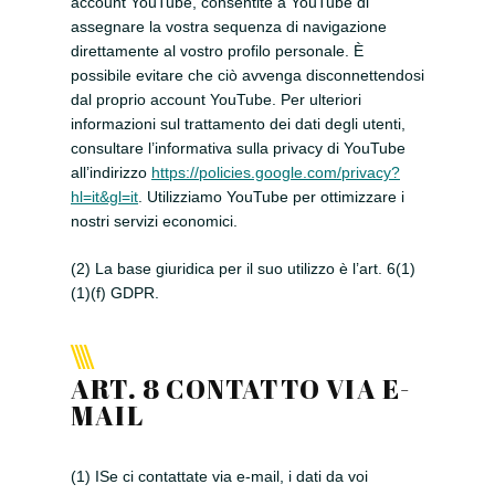
account YouTube, consentite a YouTube di
assegnare la vostra sequenza di navigazione
direttamente al vostro profilo personale. È
possibile evitare che ciò avvenga disconnettendosi
dal proprio account YouTube. Per ulteriori
informazioni sul trattamento dei dati degli utenti,
consultare l’informativa sulla privacy di YouTube
all’indirizzo
https://policies.google.com/privacy?
hl=it&gl=it
. Utilizziamo YouTube per ottimizzare i
nostri servizi economici.
(2) La base giuridica per il suo utilizzo è l’art. 6(1)
(1)(f) GDPR.
ART. 8 CONTATTO VIA E-
MAIL
(1) ISe ci contattate via e-mail, i dati da voi