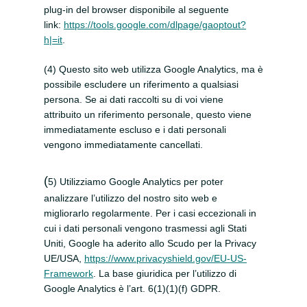
plug-in del browser disponibile al seguente
link:
https://tools.google.com/dlpage/gaoptout?
h|=it
.
(4) Questo sito web utilizza Google Analytics, ma è
possibile escludere un riferimento a qualsiasi
persona.
Se ai dati raccolti su di voi viene
attribuito un riferimento personale, questo viene
immediatamente escluso e i dati personali
vengono immediatamente cancellati.
(
5) Utilizziamo Google Analytics per poter
analizzare l’utilizzo del nostro sito web e
migliorarlo regolarmente.
Per i casi eccezionali in
cui i dati personali vengono trasmessi agli Stati
Uniti, Google ha aderito allo Scudo per la Privacy
UE/USA,
https://www.privacyshield.gov/EU-US-
Framework
. La base giuridica per l’utilizzo di
Google Analytics è l’art. 6(1)(1)(f) GDPR.