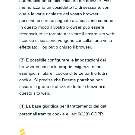
automaticamente alla chiusura del browser. Essi
memorizzano un cosiddetto ID di sessione, con il
quale le varie richieste del vostro browser
possono essere assegnate alla sessione comune.
In questo modo il vostro browser può essere
riconosciuto se tornate a visitare il nostro sito web.
I cookie di sessione vengono cancellati una volta
effettuato il log out o chiuso il browser.
(3) È possibile configurare le impostazioni del
browser in base alle proprie esigenze e, ad
esempio, rifiutare i cookie di terze parti o tutti i
cookie. Si precisa che l’utente potrebbe non
essere in grado di utilizzare tutte le funzioni di
questo sito web.
(4) La base giuridica per il trattamento dei dati
.
personali tramite cookie è l’art.6(1)(f) GDPR.