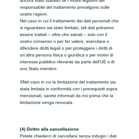
ancora stato stabilito se i motivi legittimi del
responsabile del trattamento prevalgono sulle
vostre ragioni.
Nel caso in cui il trattamento dei dati personali che
vi riguardano sia stato limitato, tali dati potranno
essere trattati – oltre che salvati – solo con il
vostro consenso o per far valere, esercitare o
difendere diritti legali o per proteggere i diritti di
un’altra persona fisica o giuridica o per motivi di
interesse pubblico rilevante da parte dell’UE o di
uno Stato membro.
SNel caso in cui la limitazione del trattamento sia
stata limitata in conformità con i prerequisiti sopra
menzionati, sarete informati da noi prima che la
limitazione venga revocata.
(4) Diritto alla cancellazione
Potete chiederci di cancellare senza indugio i dati