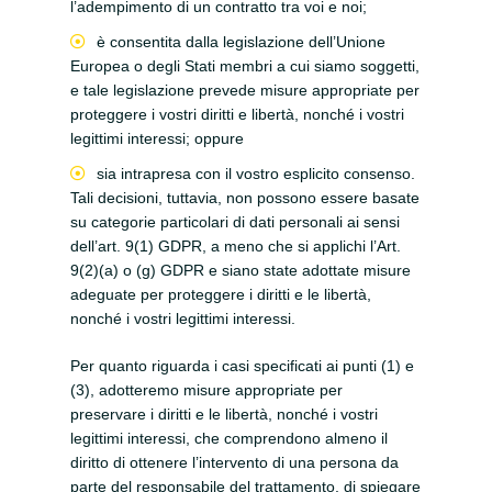
l’adempimento di un contratto tra voi e noi;
è consentita dalla legislazione dell’Unione
Europea o degli Stati membri a cui siamo soggetti,
e tale legislazione prevede misure appropriate per
proteggere i vostri diritti e libertà, nonché i vostri
legittimi interessi; oppure
sia intrapresa con il vostro esplicito consenso.
Tali decisioni, tuttavia, non possono essere basate
su categorie particolari di dati personali ai sensi
dell’art. 9(1) GDPR, a meno che si applichi l’Art.
9(2)(a) o (g) GDPR e siano state adottate misure
adeguate per proteggere i diritti e le libertà,
nonché i vostri legittimi interessi.
Per quanto riguarda i casi specificati ai punti (1) e
(3), adotteremo misure appropriate per
preservare i diritti e le libertà, nonché i vostri
legittimi interessi, che comprendono almeno il
diritto di ottenere l’intervento di una persona da
parte del responsabile del trattamento, di spiegare