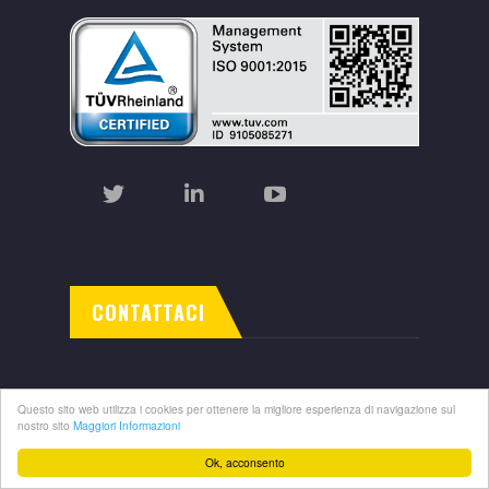
CONTATTACI
Questo sito web utilizza i cookies per ottenere la migliore esperienza di navigazione sul
nostro sito
Maggiori Informazioni
Ok, acconsento