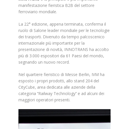
manifestazione fieristica B2B del settore
ferroviario mondiale.
La 22° edizione, appena terminata, conferma il
ruolo di Salone leader mondiale per le tecnologie
dei trasporti. Divenuto da tempo palcoscenico
internazionale più importante per la
presentazione di novità, INNOTRANS ha accolto
più di 3.000 espositori da 61 Paesi del mondo,
segnando un nuovo record.
Nel quartiere fieristico di Messe Berlin, IVM ha
esposto i propri prodotti, allo stand 204 del
CityCube, area dedicata alle aziende della
categoria ‘’Railway Technology’’ e ad alcuni dei
maggiori operatori presenti.