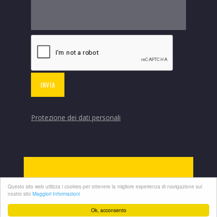
Protezione dei dati personali
Questo sito web utilizza i cookies per ottenere la migliore esperienza di navigazione sul
nostro sito
Maggiori Informazioni
© Copyrights 2020 IVM S.r.l. All rights reserved.
Ok, acconsento