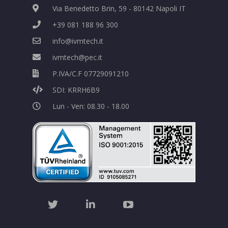
Via Benedetto Brin, 59 - 80142 Napoli IT
+39 081 188 96 300
info@ivmtech.it
ivmtech@pec.it
P.IVA/C.F 07729091210
SDI: KRRH6B9
Lun - Ven: 08.30 - 18.00