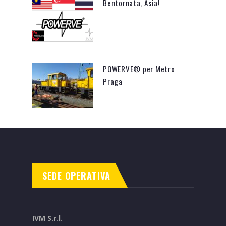
Bentornata, Asia!
POWERVE® per Metro
Praga
SEDE OPERATIVA
IVM S.r.l.