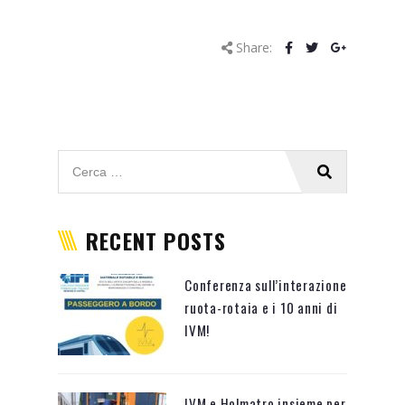
Share:
RECENT POSTS
Conferenza sull’interazione
ruota-rotaia e i 10 anni di
IVM!
IVM e Holmatro insieme per