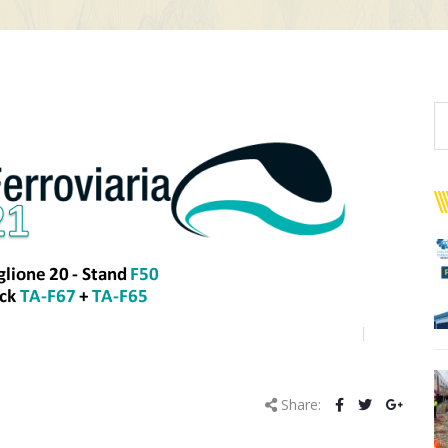
Share: