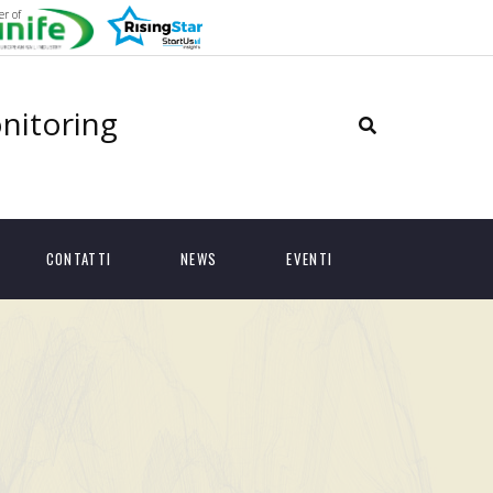
r of
onitoring
CONTATTI
NEWS
EVENTI