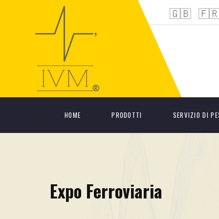
🇬🇧
🇫
HOME
PRODOTTI
SERVIZIO DI P
Expo Ferroviaria