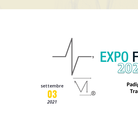
settembre
03
2021