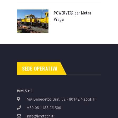
POWERVE® per Metro
Praga
SEDE OPERATIVA
IVM S.r.l.
Via Benedetto Brin, 59 - 80142 Napoli IT
+39 081 188 96 300
info@ivmtech.it