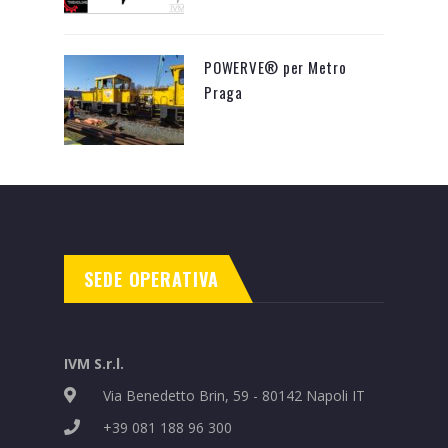
POWERVE® per Metro
Praga
SEDE OPERATIVA
IVM S.r.l.
Via Benedetto Brin, 59 - 80142 Napoli IT
+39 081 188 96 300