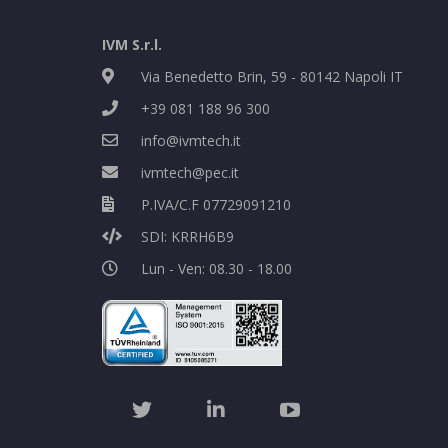
IVM S.r.l.
Via Benedetto Brin, 59 - 80142 Napoli IT
+39 081 188 96 300
info@ivmtech.it
ivmtech@pec.it
P.IVA/C.F 07729091210
SDI: KRRH6B9
Lun - Ven: 08.30 - 18.00