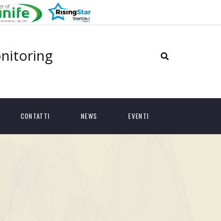
r of
onitoring
CONTATTI
NEWS
EVENTI