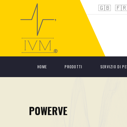
🇬🇧
🇫
HOME
PRODOTTI
SERVIZIO DI P
POWERVE