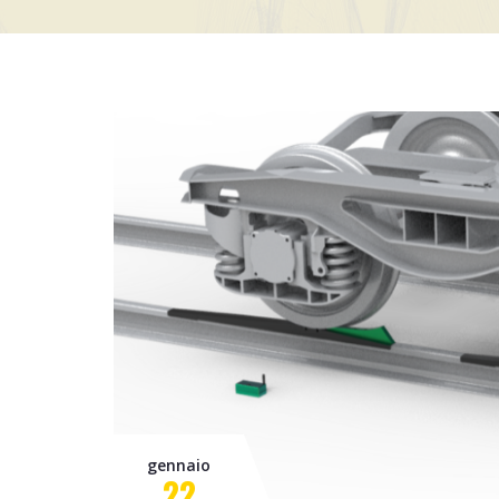
gennaio
22