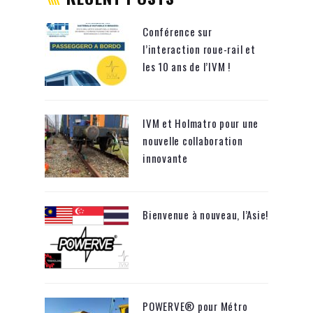
Conférence sur
l’interaction roue-rail et
les 10 ans de l’IVM !
IVM et Holmatro pour une
nouvelle collaboration
innovante
Bienvenue à nouveau, l’Asie!
POWERVE® pour Métro