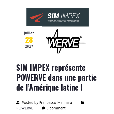
juillet
28
2021
SIM IMPEX représente
POWERVE dans une partie
de l’Amérique latine !
Posted by Francesco Mannara
In
POWERVE
0 comment