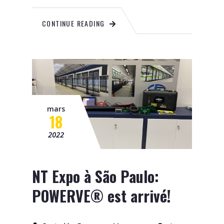
CONTINUE READING
mars
18
2022
NT Expo à São Paulo:
POWERVE® est arrivé!