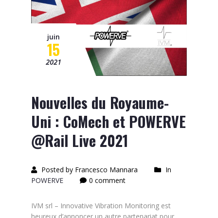
juin
15
2021
Nouvelles du Royaume-
Uni : CoMech et POWERVE
@Rail Live 2021
Posted by Francesco Mannara
In
POWERVE
0 comment
IVM srl – Innovative Vibration Monitoring est
heureux d’annoncer un autre partenariat pour