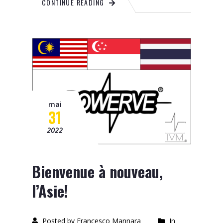
CONTINUE READING
mai
31
2022
Bienvenue à nouveau,
l’Asie!
Posted by Francesco Mannara
In