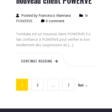
nouveau client POWERVE
Posted by Francesco Mannara
In
POWERVE
0 comment
Trenitalia est un nouveau client POWERVE! Il a
fait confiance à POWERVE pour vérifier le bon
nivellement des suspensions du […]
CONTINUE READING
1
2
…
7
Next →