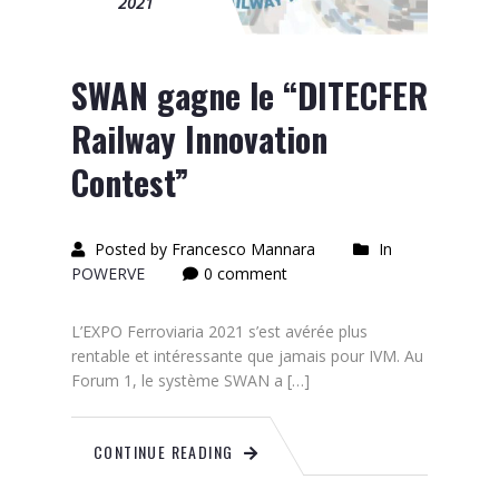
2021
SWAN gagne le “DITECFER
Railway Innovation
Contest”
Posted by Francesco Mannara
In
POWERVE
0 comment
L’EXPO Ferroviaria 2021 s’est avérée plus
rentable et intéressante que jamais pour IVM. Au
Forum 1, le système SWAN a […]
CONTINUE READING