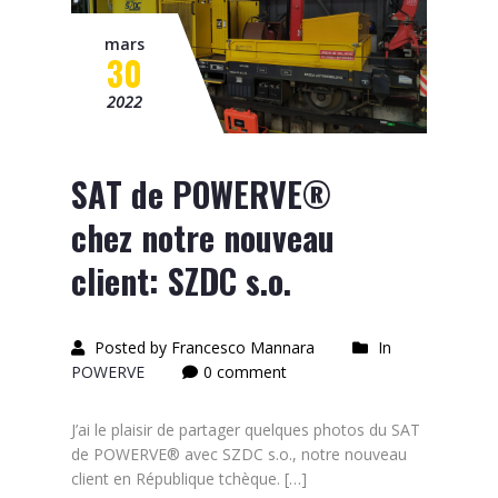
mars
30
2022
SAT de POWERVE®
chez notre nouveau
client: SZDC s.o.
Posted by Francesco Mannara
In
POWERVE
0 comment
J’ai le plaisir de partager quelques photos du SAT
de POWERVE® avec SZDC s.o., notre nouveau
client en République tchèque. […]