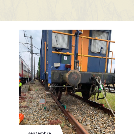
Mission
Contact
News
Événements
septembre