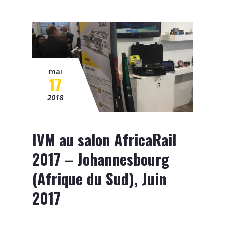
mai
17
2018
IVM au salon AfricaRail
2017 – Johannesbourg
(Afrique du Sud), Juin
2017