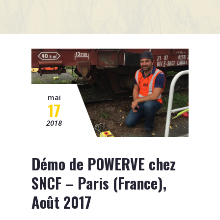
Mission
Contact
News
Événements
mai
17
2018
Démo de POWERVE chez
SNCF – Paris (France),
Août 2017