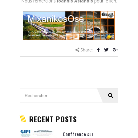
Nous remercions
Ioannis Aslandis
pour le lien.
Share:
RECENT POSTS
Conférence sur