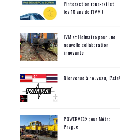
l’interaction roue-rail et
les 10 ans de l’IVM !
IVM et Holmatro pour une
nouvelle collaboration
innovante
Bienvenue à nouveau, l’Asie!
POWERVE® pour Métro
Prague