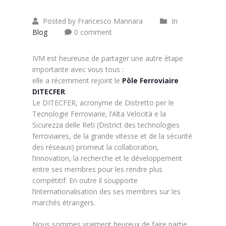
Posted by Francesco Mannara
In
Blog
0 comment
IVM est heureuse de partager une autre étape
importante avec vous tous :
elle a récemment rejoint le
Pôle Ferroviaire
DITECFER
.
Le DITECFER, acronyme de
Distretto per le
Tecnologie Ferroviarie, l’Alta Velocità e la
Sicurezza delle Reti
(District des technologies
ferroviaires, de la grande vitesse et de la sécurité
des réseaux) promeut la collaboration,
l’innovation, la recherche et le développement
entre ses membres pour les rendre plus
compétitif. En outre il soupporte
l’internationalisation des ses membres sur les
marchés étrangers.
Nous sommes vraiment heureux de faire partie