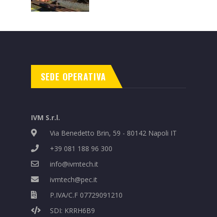
POWERVE® per Metro
Praga
SEDE OPERATIVA
IVM S.r.l.
Via Benedetto Brin, 59 - 80142 Napoli IT
+39 081 188 96 300
info@ivmtech.it