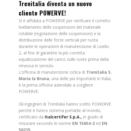
Trenitalia
diventa un
nuovo
cliente POWERVE!
Si è affidata a POWERVE per verificare il corretto
livellamento delle sospensioni del materiale
rotabile (regolazione delle sospensioni) e la
distribuzione delle forze verticali per ruota
durante le operazioni di manutenzione di Livello
2, al fine di garantire la più corretta
equalizzazione del carico sulle ruote prima della
rimessa in servizio.
L’officina di manutenzione ciclica di
Trenitalia S.
Maria la Bruna
, una delle più importanti in Italia,
è la prima officina aziendale a scegliere
POWERVE.
Gli ingegneri di Trenitalia hanno scelto POWERVE
perché è l’unico sistema portatile al mondo,
certificato da
Italcertifer S.p.A
.,
in grado di
misurare secondo le norme
EN 15654-2
ed
EN
50215
.