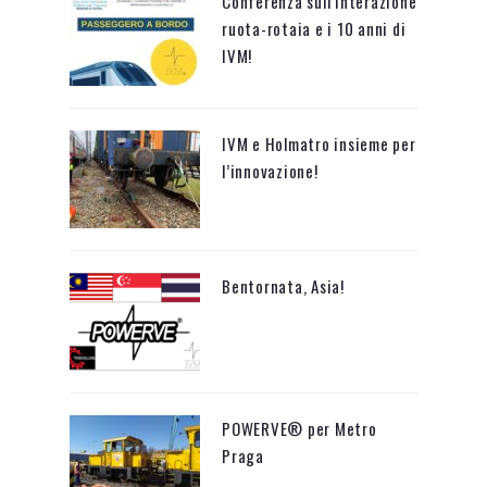
RECENT POSTS
Conferenza sull’interazione
ruota-rotaia e i 10 anni di
IVM!
IVM e Holmatro insieme per
l’innovazione!
Bentornata, Asia!