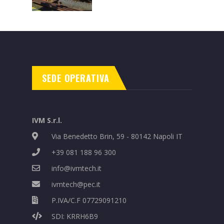
POWERVE® para el Metro
de Praga
SEDE OPERATIVA
IVM S.r.l.
Via Benedetto Brin, 59 - 80142 Napoli IT
+39 081 188 96 300
info@ivmtech.it