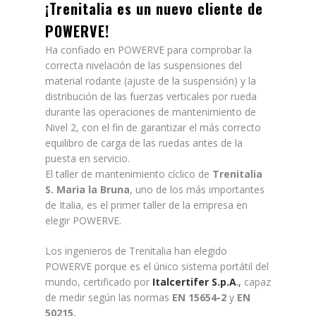
¡
Trenitalia
es un nuevo cliente de
POWERVE!
Ha confiado en POWERVE para comprobar la
correcta nivelación de las suspensiones del
material rodante (ajuste de la suspensión) y la
distribución de las fuerzas verticales por rueda
durante las operaciones de mantenimiento de
Nivel 2, con el fin de garantizar el más correcto
equilibro de carga de las ruedas antes de la
puesta en servicio.
El taller de mantenimiento cíclico de
Trenitalia
S. Maria la Bruna
, uno de los más importantes
de Italia, es el primer taller de la empresa en
elegir POWERVE.
Los ingenieros de Trenitalia han elegido
POWERVE porque es el único sistema portátil del
mundo, certificado por
Italcertifer S.p.A
.,
capaz
de medir según las normas
EN 15654-2
y
EN
50215.