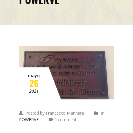
Misión
Contacto
Noticias
Eventos
mayo
26
2021
Posted by Francesco Mannara
In
POWERVE
0 comment