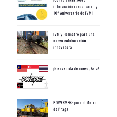
RECENT POSTS
¡Conferencia sobre
interacción rueda-carril y
10º Aniversario de IVM!
IVM y Holmatro para una
nueva colaboración
innovadora
¡Bienvenida de nuevo, Asia!