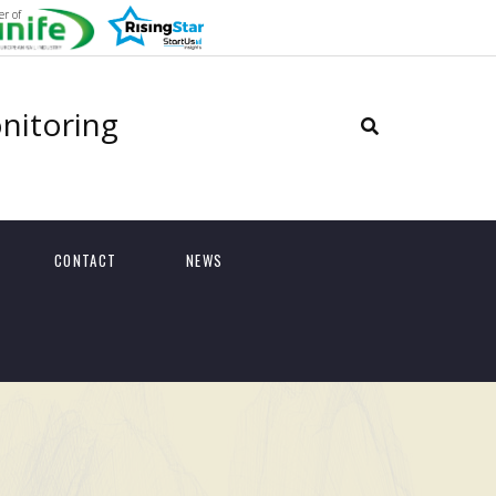
r of
onitoring
CONTACT
NEWS