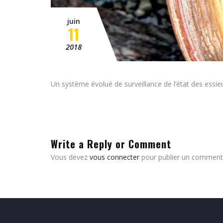
juin
11
2018
Un système évolué de surveillance de l’état des essi
Write a Reply or Comment
Vous devez
vous connecter
pour publier un commenta