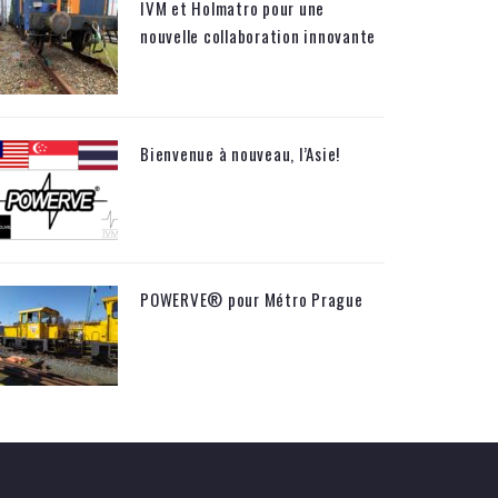
IVM et Holmatro pour une
nouvelle collaboration innovante
Bienvenue à nouveau, l’Asie!
POWERVE® pour Métro Prague