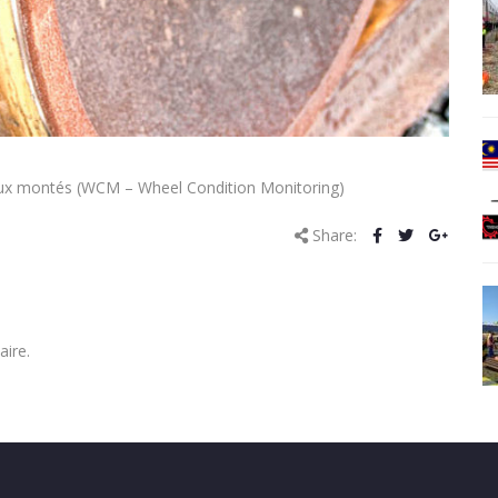
eux montés (
WCM – Wheel Condition Monitoring
)
Share:
ire.