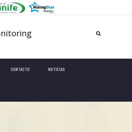
r of
onitoring
CONTACTO
NOTICIAS