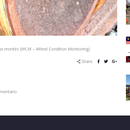
eux montés (
WCM – Wheel Condition Monitoring
)
Share:
omentario.