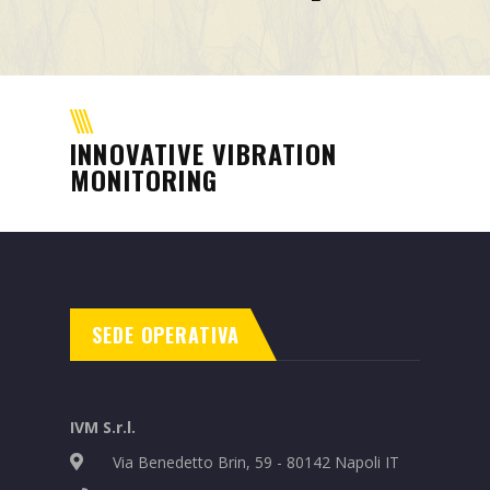
Misión
Contacto
Noticias
INNOVATIVE VIBRATION
Eventos
MONITORING
SEDE OPERATIVA
IVM S.r.l.
Via Benedetto Brin, 59 - 80142 Napoli IT