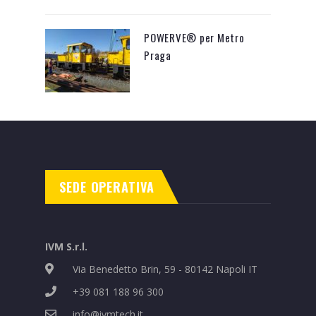
POWERVE® per Metro
Praga
SEDE OPERATIVA
IVM S.r.l.
Via Benedetto Brin, 59 - 80142 Napoli IT
+39 081 188 96 300
info@ivmtech.it