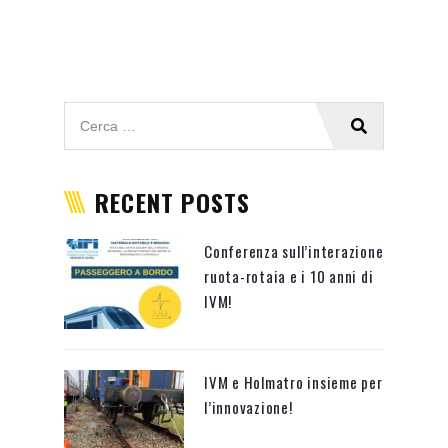
RECENT POSTS
Conferenza sull’interazione
ruota-rotaia e i 10 anni di
IVM!
IVM e Holmatro insieme per
l’innovazione!