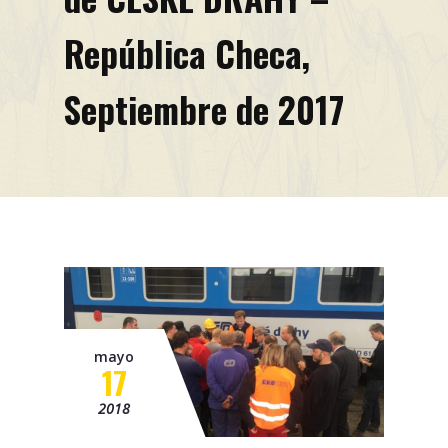
Misión
República Checa,
Contacto
Septiembre de 2017
Noticias
Eventos
mayo
17
2018