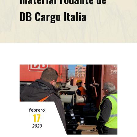
Misión
DB Cargo Italia
Contacto
Noticias
Eventos
febrero
17
2020